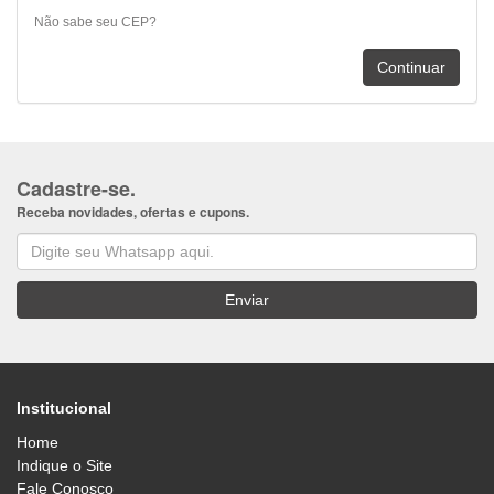
Não sabe seu CEP?
Cadastre-se.
Receba novidades, ofertas e cupons.
Institucional
Home
Indique o Site
Fale Conosco